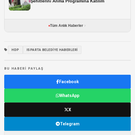
Şehitlerini Anma Programına Katılım
Tüm Anlık Haberler
HDP
ISPARTA BELEDIYE HABERLERI
BU HABERI PAYLAŞ
Facebook
WhatsApp
X
Telegram