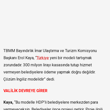
TBMM Bayındırlık İmar Ulaştırma ve Turizm Komisyonu
Başkanı Erol Kaya, “
Türkiye
yeni bir modeli tartışmak
zorundadır. 300 milyon lirayı kasasında tutup hizmet
vermeyen belediyelere ödeme yapmak doğru değildir.
Çözüm İngiliz modelidir” dedi.
VALİLİK DEVREYE GİRER
Kaya,
“Bu modelle HDP’li belediyelere merkezden para
vermeyeceksin. Belediyeler önce projeyi getirir. Proje ilgili