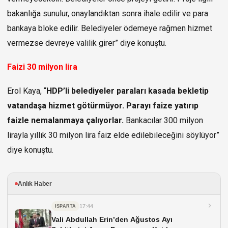
bakanlığa sunulur, onaylandıktan sonra ihale edilir ve para
bankaya bloke edilir. Belediyeler ödemeye rağmen hizmet
vermezse devreye valilik girer” diye konuştu.
Faizi 30 milyon lira
Erol Kaya, “
HDP’li belediyeler paraları kasada bekletip
vatandaşa hizmet götürmüyor. Parayı faize yatırıp
faizle nemalanmaya çalıyorlar.
Bankacılar 300 milyon
lirayla yıllık 30 milyon lira faiz elde edilebileceğini söylüyor”
diye konuştu.
Anlık Haber
17:44
ISPARTA
Vali Abdullah Erin’den Ağustos Ayı