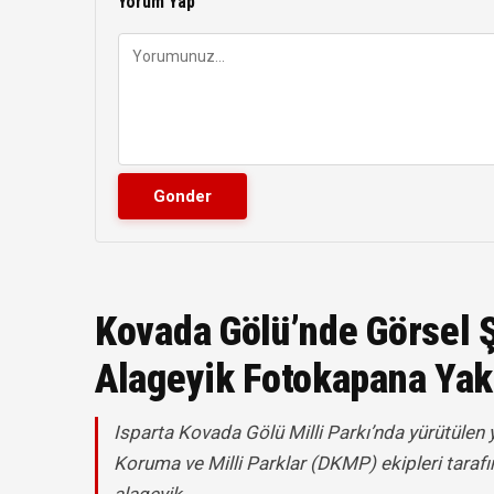
Yorum Yap
Kovada Gölü’nde Görsel Ş
Alageyik Fotokapana Yak
Isparta Kovada Gölü Milli Parkı’nda yürütülen 
Koruma ve Milli Parklar (DKMP) ekipleri tarafı