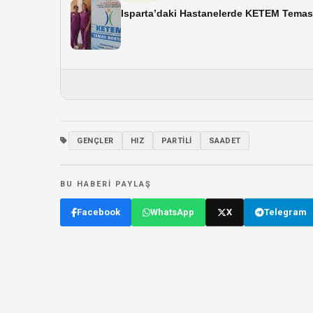
Isparta’daki Hastanelerde KETEM Temas 
GENÇLER
HIZ
PARTILI
SAADET
BU HABERI PAYLAŞ
Facebook
WhatsApp
X
Telegram