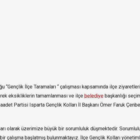
ğu “Gençlik İlçe Taramaları “ çalışması kapsamında ilçe ziyaretleri
ederek eksikliklerin tamamlanması ve ilçe
belediye
başkanlığı seçi
aadet Partisi Isparta Gençlik Kolları İl Başkanı Ömer Faruk Çenbe
ları olarak üzerimize büyük bir sorumluluk düşmektedir. Sorumlul
 bir çalışma başlatmış bulunmaktayız. İlçe Gençlik Kolları yönetim