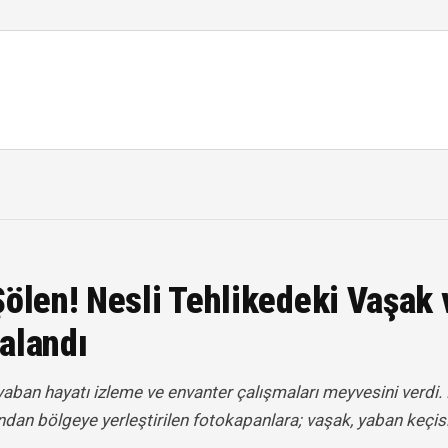
ölen! Nesli Tehlikedeki Vaşak 
alandı
yaban hayatı izleme ve envanter çalışmaları meyvesini verdi
ndan bölgeye yerleştirilen fotokapanlara; vaşak, yaban keçis