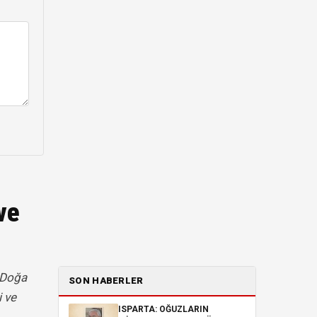
ve
. Doğa
SON HABERLER
i ve
ISPARTA: OĞUZLARIN