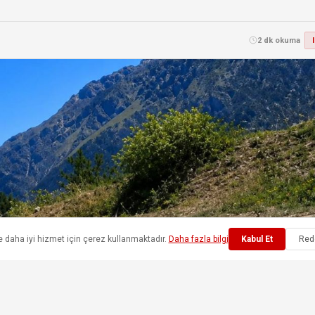
2 dk okuma
e daha iyi hizmet için çerez kullanmaktadır.
Daha fazla bilgi
Kabul Et
Red