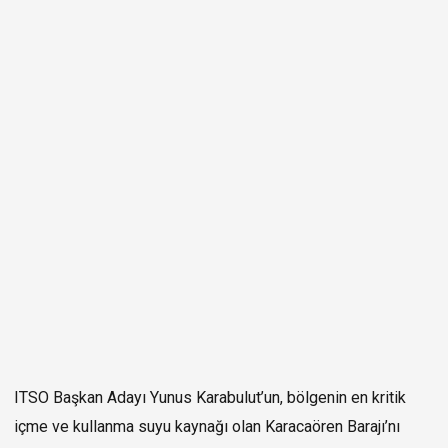
ITSO Başkan Adayı Yunus Karabulut’un, bölgenin en kritik
içme ve kullanma suyu kaynağı olan Karacaören Barajı’nı