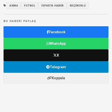
ANMA
FUTBOL
ISPARTA HABER
KEÇIBORLU
BU HABERI PAYLAŞ
Facebook
WhatsApp
X
Telegram
Kopyala