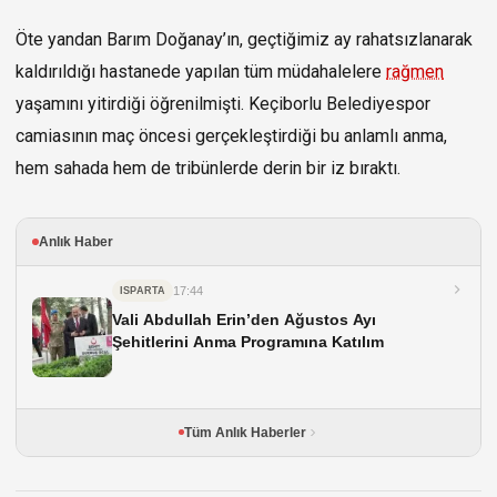
Öte yandan Barım Doğanay’ın, geçtiğimiz ay rahatsızlanarak
kaldırıldığı hastanede yapılan tüm müdahalelere
rağmen
yaşamını yitirdiği öğrenilmişti. Keçiborlu Belediyespor
camiasının maç öncesi gerçekleştirdiği bu anlamlı anma,
hem sahada hem de tribünlerde derin bir iz bıraktı.
Anlık Haber
17:44
ISPARTA
Vali Abdullah Erin’den Ağustos Ayı
Şehitlerini Anma Programına Katılım
Tüm Anlık Haberler