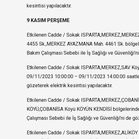
kesintisi yapılacaktır.
9 KASIM PERŞEME
Etkilenen Cadde / Sokak ISPARTA,MERKEZ,ME
4455 Sk.,MERKEZ AYAZMANA Mah. 4461 Sk. bölgeler
Bakım Çalışması Sebebi ile İş Sağlığı ve Güvenliği’ni
Etkilenen Cadde / Sokak ISPARTA,MERKEZ,SAV Köy
09/11/2023 10:00:00 – 09/11/2023 14:00:00 saatleri
gözeterek elektrik kesintisi yapılacaktır.
Etkilenen Cadde / Sokak ISPARTA,MERKEZ,ÇOBA
KÖYÜ,ÇOBANİSA Köyü KÖYÜN KENDİSİ bölgelerinde 0
Çalışması Sebebi ile İş Sağlığı ve Güvenliği’ni de göz
Etkilenen Cadde / Sokak ISPARTA,MERKEZ,ALİK