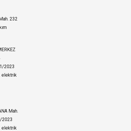
Mah. 232
kım
,MERKEZ
4
11/2023
 elektrik
NA Mah.
1/2023
 elektrik