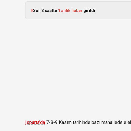
Son 3 saatte
1 anlık haber
girildi
Isparta’da
7-8-9 Kasım tarihinde bazı mahallede elekt