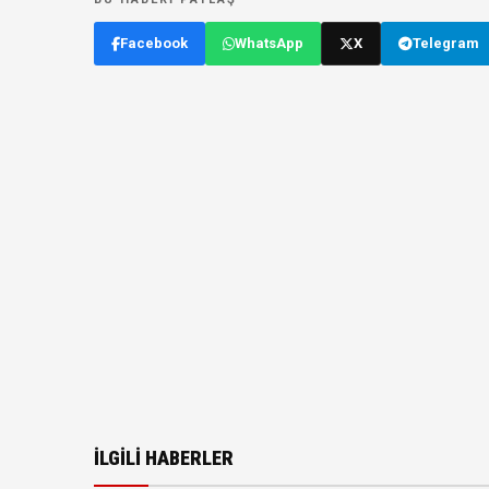
Facebook
WhatsApp
X
Telegram
İLGILI HABERLER