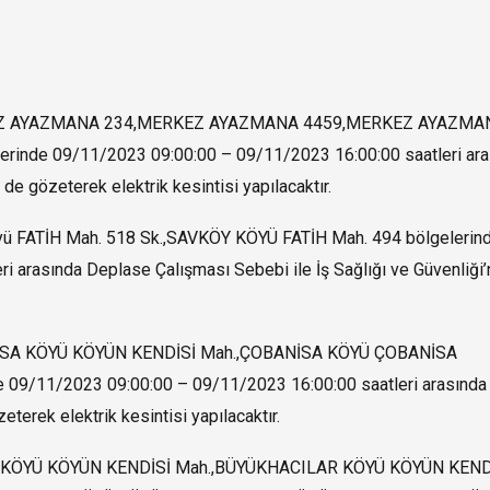
RKEZ AYAZMANA 234,MERKEZ AYAZMANA 4459,MERKEZ AYAZMA
inde 09/11/2023 09:00:00 – 09/11/2023 16:00:00 saatleri ara
 de gözeterek elektrik kesintisi yapılacaktır.
ü FATİH Mah. 518 Sk.,SAVKÖY KÖYÜ FATİH Mah. 494 bölgelerin
 arasında Deplase Çalışması Sebebi ile İş Sağlığı ve Güvenliği’
NİSA KÖYÜ KÖYÜN KENDİSİ Mah.,ÇOBANİSA KÖYÜ ÇOBANİSA
9/11/2023 09:00:00 – 09/11/2023 16:00:00 saatleri arasında
eterek elektrik kesintisi yapılacaktır.
ÖY KÖYÜ KÖYÜN KENDİSİ Mah.,BÜYÜKHACILAR KÖYÜ KÖYÜN KEND