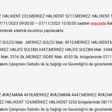
EZ HALIKENT 232,MERKEZ HALIKENT 5217,MERKEZ HALIKENT 
/11/2023 09:00:00 – 07/11/2023 15:00:00 saatleri
arasında
Ba
eterek elektrik kesintisi yapılacaktır.
 GÜLCÜ Mah. .,MERKEZ GÜLCÜ Mah. 4315,MERKEZ HALIKENT
RKEZ HALİFE SULTAN 3447,MERKEZ HALİFE SULTAN Mah. 344
h. 3516 Sk.,MERKEZ SİDRE Mah. 4330 Sk. bölgelerinde 07/
kım Çalışması Sebebi ile İş Sağlığı ve Güvenliği’ni de gözeterek
Z AYAZMANA 4418,MERKEZ AYAZMANA 4447,MERKEZ AYAZMA
EZ HALIKENT 124,MERKEZ HALIKENT 5202 bölgelerinde 08/1
kım Çalışması Sebebi ile İş Sağlığı ve Güvenliği’ni de gözeterek