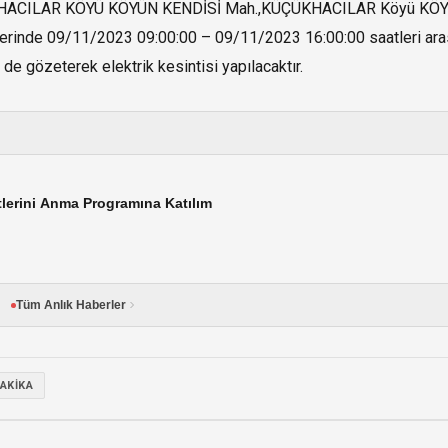
HACILAR KÖYÜ KÖYÜN KENDİSİ Mah.,KÜÇÜKHACILAR Köyü KÖ
nde 09/11/2023 09:00:00 – 09/11/2023 16:00:00 saatleri ara
 de gözeterek elektrik kesintisi yapılacaktır.
tlerini Anma Programına Katılım
Tüm Anlık Haberler
AKIKA