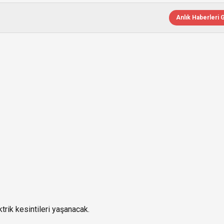
Anlık Haberleri 
rik kesintileri yaşanacak.