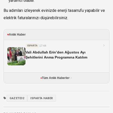
yardımcı olabilir.
Bu adımları izleyerek evinizde enerji tasarrufu yapabilir ve
elektrik faturalarınızı düşürebilirsiniz.
Anlık Haber
17:44
ISPARTA
Vali Abdullah Erin’den Ağustos Ayı
Şehitlerini Anma Programına Katılım
Tüm Anlık Haberler
GAZETE32
ISPARTA HABER