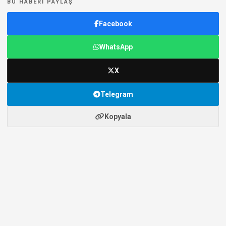
BU HABERI PAYLAŞ
Facebook
WhatsApp
X
Telegram
Kopyala