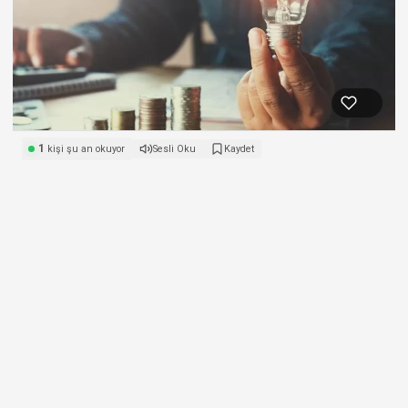
1
kişi şu an okuyor
Sesli Oku
Kaydet