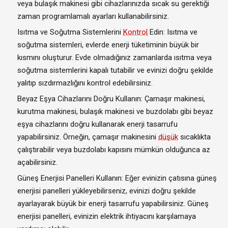
veya bulaşık makinesi gibi cihazlarınızda sıcak su gerektiği
zaman programlamalı ayarları kullanabilirsiniz.
Isıtma ve Soğutma Sistemlerini
Kontrol
Edin: Isıtma ve
soğutma sistemleri, evlerde enerji tüketiminin büyük bir
kısmını oluşturur. Evde olmadığınız zamanlarda ısıtma veya
soğutma sistemlerini kapalı tutabilir ve evinizi doğru şekilde
yalıtıp sızdırmazlığını kontrol edebilirsiniz.
Beyaz Eşya Cihazlarını Doğru Kullanın: Çamaşır makinesi,
kurutma makinesi, bulaşık makinesi ve buzdolabı gibi beyaz
eşya cihazlarını doğru kullanarak enerji tasarrufu
yapabilirsiniz. Örneğin, çamaşır makinesini
düşük
sıcaklıkta
çalıştırabilir veya buzdolabı kapısını mümkün olduğunca az
açabilirsiniz.
Güneş Enerjisi Panelleri Kullanın: Eğer evinizin çatısına güneş
enerjisi panelleri yükleyebilirseniz, evinizi doğru şekilde
ayarlayarak büyük bir enerji tasarrufu yapabilirsiniz. Güneş
enerjisi panelleri, evinizin elektrik ihtiyacını karşılamaya