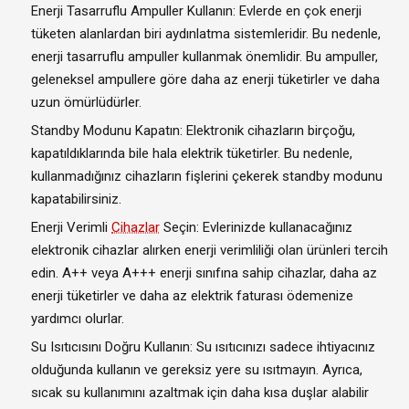
Enerji Tasarruflu Ampuller Kullanın: Evlerde en çok enerji
tüketen alanlardan biri aydınlatma sistemleridir. Bu nedenle,
enerji tasarruflu ampuller kullanmak önemlidir. Bu ampuller,
geleneksel ampullere göre daha az enerji tüketirler ve daha
uzun ömürlüdürler.
Standby Modunu Kapatın: Elektronik cihazların birçoğu,
kapatıldıklarında bile hala elektrik tüketirler. Bu nedenle,
kullanmadığınız cihazların fişlerini çekerek standby modunu
kapatabilirsiniz.
Enerji Verimli
Cihazlar
Seçin: Evlerinizde kullanacağınız
elektronik cihazlar alırken enerji verimliliği olan ürünleri tercih
edin. A++ veya A+++ enerji sınıfına sahip cihazlar, daha az
enerji tüketirler ve daha az elektrik faturası ödemenize
yardımcı olurlar.
Su Isıtıcısını Doğru Kullanın: Su ısıtıcınızı sadece ihtiyacınız
olduğunda kullanın ve gereksiz yere su ısıtmayın. Ayrıca,
sıcak su kullanımını azaltmak için daha kısa duşlar alabilir