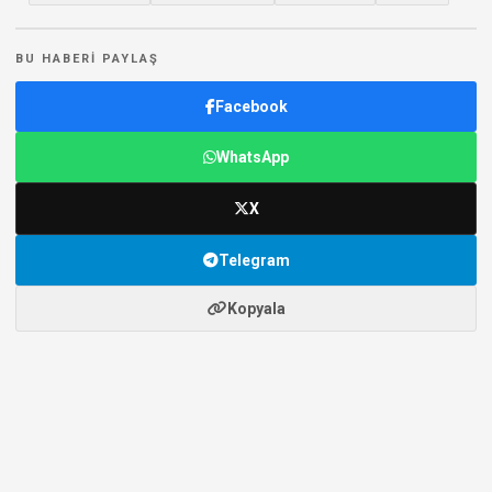
BU HABERI PAYLAŞ
Facebook
WhatsApp
X
Telegram
Kopyala