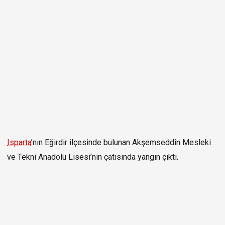
Isparta
’nın Eğirdir ilçesinde bulunan Akşemseddin Mesleki
ve Tekni Anadolu Lisesi’nin çatısında yangın çıktı.