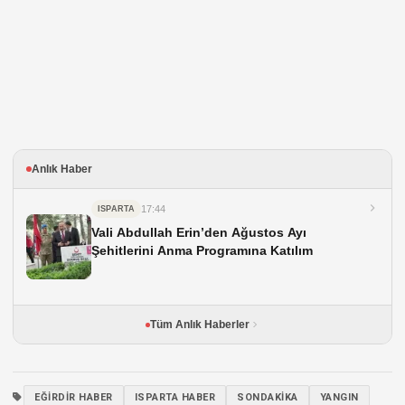
Anlık Haber
17:44
ISPARTA
Vali Abdullah Erin’den Ağustos Ayı
Şehitlerini Anma Programına Katılım
Tüm Anlık Haberler
EĞIRDIR HABER
ISPARTA HABER
SONDAKIKA
YANGIN