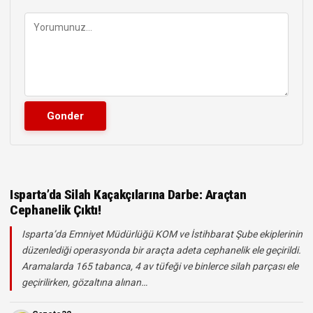
Isparta’da Silah Kaçakçılarına Darbe: Araçtan
Cephanelik Çıktı!
Isparta’da Emniyet Müdürlüğü KOM ve İstihbarat Şube ekiplerinin
düzenlediği operasyonda bir araçta adeta cephanelik ele geçirildi.
Aramalarda 165 tabanca, 4 av tüfeği ve binlerce silah parçası ele
geçirilirken, gözaltına alınan…