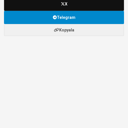
X
Telegram
Kopyala