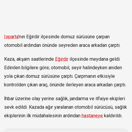
Isparta
’nın Eğirdir ilçesinde domuz sürüsüne çarpan
otomobil ardından önünde seyreden araca arkadan çarptı.
Kaza, akşam saatlerinde
Eğirdir
ilçesinde meydana geldi.
Edinilen bilgilere göre; otomobil, seyir halindeyken aniden
yola çıkan domuz sürüsüne çarptı. Çarpmanın etkisiyle
kontrolden çıkan araç, önünde ilerleyen araca arkadan çarptı.
İhbar üzerine olay yerine sağlık, jandarma ve itfaiye ekipleri
sevk edildi. Kazada ağır yaralanan otomobil sürücüsü, sağlık
ekiplerinin ilk müdahalesinin ardından
hastaneye
kaldırıldı.