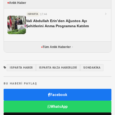
Anlık Haber
17:44
ISPARTA
Vali Abdullah Erin’den Ağustos Ayı
Şehitlerini Anma Programına Katılım
Tüm Anlık Haberler
ISPARTA HABER
ISPARTA KAZA HABERLERI
SONDAKIKA
BU HABERI PAYLAŞ
Facebook
WhatsApp