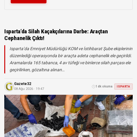
Isparta’da Silah Kaçakçılarına Darbe: Araçtan
Cephanelik Çıktı!
Isparta’da Emniyet Müdürlüğü KOM ve İstihbarat Şube ekiplerinin
düzenlediği operasyonda bir araçta adeta cephanelik ele geçirildi.
Aramalarda 165 tabanca, 4 av tüfeği ve binlerce silah parçası ele
geçirilirken, gözaltına alınan…
Gazete32
1 dk okuma
ISPARTA
08 Ağu 2026 · 19:47