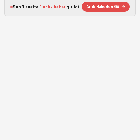
Son 3 saatte
1 anlık haber
girildi
Anlık Haberleri Gör →