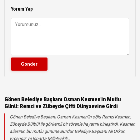
Yorum Yap
Gönen Belediye Başkanı Osman Kesmen’in Mutlu
Günü: Remzi ve Zübeyde Çifti Dünyaevine Girdi
Gönen Belediye Başkanı Osman Kesmen’in oğlu Remzi Kesmen,
Zübeyde Bülbül ile görkemli bir törenle hayatını birleştirdi. Kesmen
ailesinin bu mutlu gününe Burdur Belediye Başkanı Ali Orkun
Ercengiz ve Isparta Milletvekili…