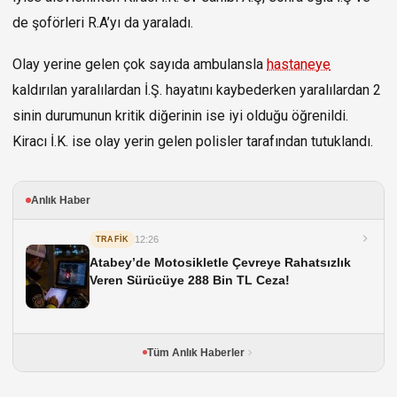
de şoförleri R.A’yı da yaraladı.
Olay yerine gelen çok sayıda ambulansla
hastaneye
kaldırılan yaralılardan İ.Ş. hayatını kaybederken yaralılardan 2
sinin durumunun kritik diğerinin ise iyi olduğu öğrenildi.
Kiracı İ.K. ise olay yerin gelen polisler tarafından tutuklandı.
Anlık Haber
12:26
TRAFİK
Atabey’de Motosikletle Çevreye Rahatsızlık
Veren Sürücüye 288 Bin TL Ceza!
Tüm Anlık Haberler