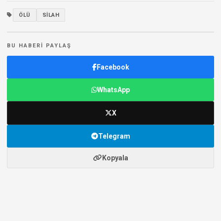
ÖLÜ
SILAH
BU HABERI PAYLAŞ
Facebook
WhatsApp
X
Telegram
Kopyala