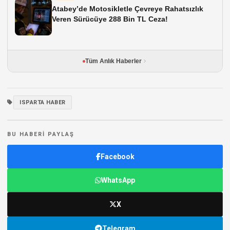
Atabey’de Motosikletle Çevreye Rahatsızlık
Veren Sürücüye 288 Bin TL Ceza!
Tüm Anlık Haberler
ISPARTA HABER
BU HABERI PAYLAŞ
Facebook
WhatsApp
X
Telegram