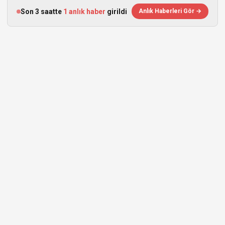
Son 3 saatte
1 anlık haber
girildi
Anlık Haberleri Gör →