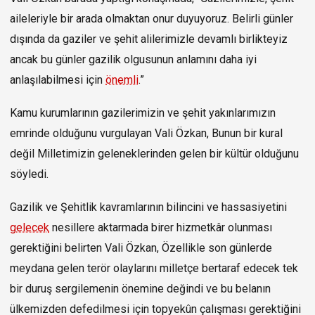
aileleriyle bir arada olmaktan onur duyuyoruz. Belirli günler
dışında da gaziler ve şehit alilerimizle devamlı birlikteyiz
ancak bu günler gazilik olgusunun anlamını daha iyi
anlaşılabilmesi için
önemli
.”
Kamu kurumlarının gazilerimizin ve şehit yakınlarımızın
emrinde olduğunu vurgulayan Vali Özkan, Bunun bir kural
değil Milletimizin geleneklerinden gelen bir kültür olduğunu
söyledi.
Gazilik ve Şehitlik kavramlarının bilincini ve hassasiyetini
gelecek
nesillere aktarmada birer hizmetkâr olunması
gerektiğini belirten Vali Özkan, Özellikle son günlerde
meydana gelen terör olaylarını milletçe bertaraf edecek tek
bir duruş sergilemenin önemine değindi ve bu belanın
ülkemizden defedilmesi için topyekûn çalışması gerektiğini