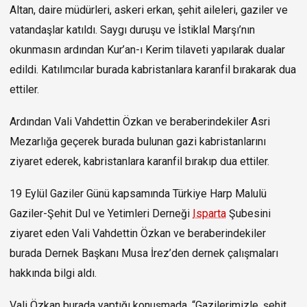
Altan, daire müdürleri, askeri erkan, şehit aileleri, gaziler ve
vatandaşlar katıldı. Saygı duruşu ve İstiklal Marşı’nın
okunmasın ardından Kur’an-ı Kerim tilaveti yapılarak dualar
edildi. Katılımcılar burada kabristanlara karanfil bırakarak dua
ettiler.
Ardından Vali Vahdettin Özkan ve beraberindekiler Asri
Mezarlığa geçerek burada bulunan gazi kabristanlarını
ziyaret ederek, kabristanlara karanfil bırakıp dua ettiler.
19 Eylül Gaziler Günü kapsamında Türkiye Harp Malulü
Gaziler-Şehit Dul ve Yetimleri Derneği
Isparta
Şubesini
ziyaret eden Vali Vahdettin Özkan ve beraberindekiler
burada Dernek Başkanı Musa İrez’den dernek çalışmaları
hakkında bilgi aldı.
Vali Özkan burada yaptığı konuşmada, “Gazilerimizle, şehit