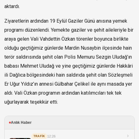
aktardı.
Ziyaretlerin ardından 19 Eylül Gaziler Günü anısına yemek
programı düzenlendi. Yemekte gaziler ve şehit aileleriyle bir
araya gelen Vali Vahdettin Özkan törenler boyunca birlikte
olduğu geçtiğimiz günlerde Mardin Nusaybin ilçesinde hain
terör saldırısında şehit olan Polis Memuru Sezgin Uludağ’ın
babası Mehmet Uludağ ve yine geçtiğimiz günlerde Hakkâri
ili Dağlıca bölgesindeki hain saldırıda şehit olan Sözleşmeli
Er Uğur Yıldız’ın annesi Gülbahar Çelikel ile aynı masada yer
aldı. Vali Özkan programın ardından katılımcıları tek tek
uğurlayarak teşekkür etti.
Anlık Haber
12:26
TRAFİK