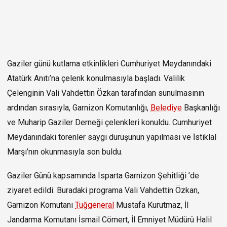
Gaziler günü kutlama etkinlikleri Cumhuriyet Meydanındaki
Atatürk Anıtı’na çelenk konulmasıyla başladı. Valilik
Çelenginin Vali Vahdettin Özkan tarafından sunulmasının
ardından sırasıyla, Garnizon Komutanlığı,
Belediye
Başkanlığı
ve Muharip Gaziler Derneği çelenkleri konuldu. Cumhuriyet
Meydanındaki törenler saygı duruşunun yapılması ve İstiklal
Marşı’nın okunmasıyla son buldu.
Gaziler Günü kapsamında Isparta Garnizon Şehitliği ’de
ziyaret edildi. Buradaki programa Vali Vahdettin Özkan,
Garnizon Komutanı
Tuğgeneral
Mustafa Kurutmaz, İl
Jandarma Komutanı İsmail Cömert, İl Emniyet Müdürü Halil