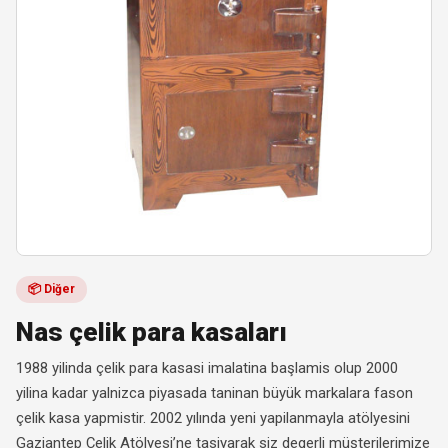
📦 Diğer
Nas çelik para kasaları
1988 yilinda çelik para kasasi imalatina başlamis olup 2000
yilina kadar yalnizca piyasada taninan büyük markalara fason
çelik kasa yapmistir. 2002 yılında yeni yapilanmayla atölyesini
Gaziantep Çelik Atölyesi’ne tasiyarak siz degerli müşterilerimize