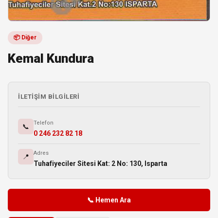
📦 Diğer
Kemal Kundura
İLETIŞIM BILGILERI
Telefon
📞
0 246 232 82 18
Adres
📍
Tuhafiyeciler Sitesi Kat: 2 No: 130, Isparta
📞 Hemen Ara