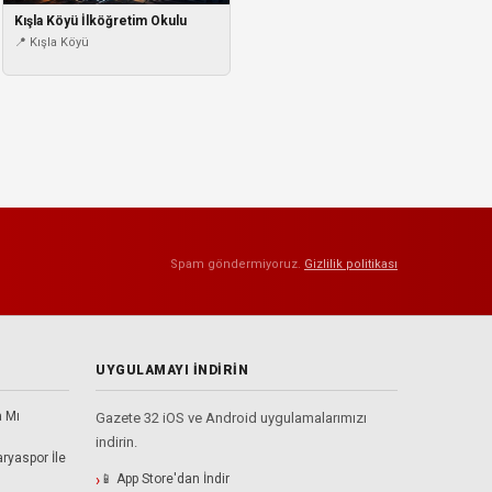
Kışla Köyü İlköğretim Okulu
📍 Kışla Köyü
Spam göndermiyoruz.
Gizlilik politikası
UYGULAMAYI İNDIRIN
a Mı
Gazete 32 iOS ve Android uygulamalarımızı
indirin.
ryaspor İle
📱 App Store'dan İndir