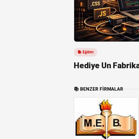
📚 Eğitim
Hediye Un Fabrika
📚 BENZER FIRMALAR