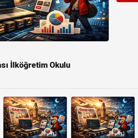
sı İlköğretim Okulu