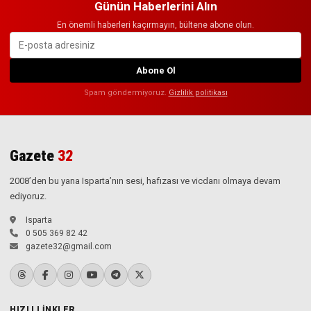
Günün Haberlerini Alın
En önemli haberleri kaçırmayın, bültene abone olun.
Abone Ol
Spam göndermiyoruz.
Gizlilik politikası
Gazete
32
2008’den bu yana Isparta’nın sesi, hafızası ve vicdanı olmaya devam
ediyoruz.
Isparta
0 505 369 82 42
gazete32@gmail.com
HIZLI LINKLER